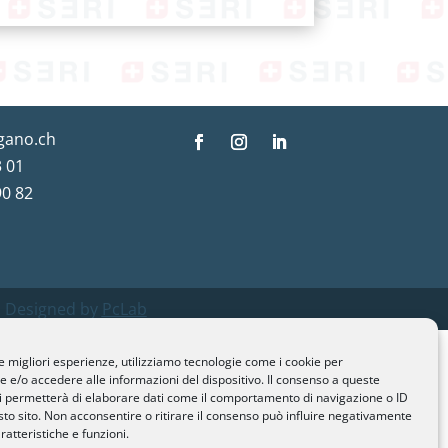
gano.ch
 01
90 82
 Designed by
PcLab
le migliori esperienze, utilizziamo tecnologie come i cookie per
e/o accedere alle informazioni del dispositivo. Il consenso a queste
i permetterà di elaborare dati come il comportamento di navigazione o ID
sto sito. Non acconsentire o ritirare il consenso può influire negativamente
ratteristiche e funzioni.