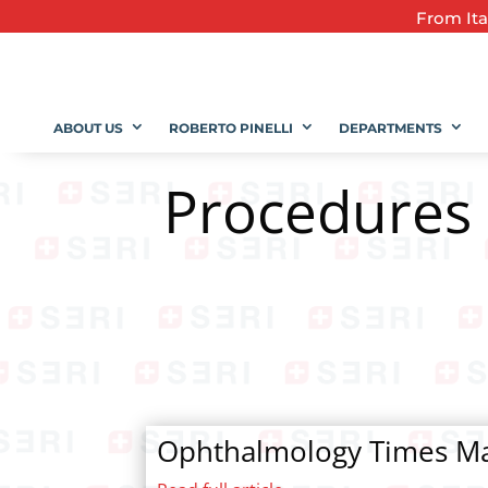
From
It
ABOUT US
ROBERTO PINELLI
DEPARTMENTS
Procedures 
Ophthalmology Times M