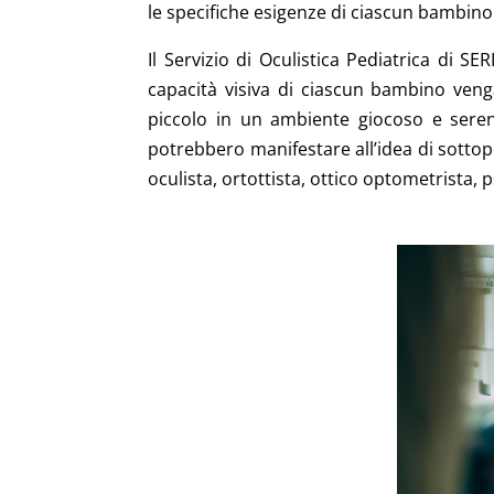
le specifiche esigenze di ciascun bambin
Il Servizio di Oculistica Pediatrica di SE
capacità visiva di ciascun bambino veng
piccolo in un ambiente giocoso e seren
potrebbero manifestare all’idea di sottopo
oculista, ortottista, ottico optometrista, p