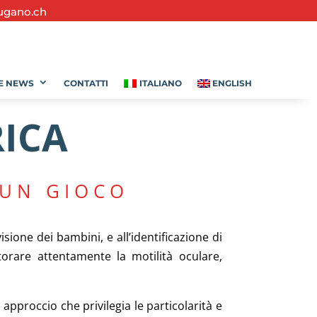
ugano.ch
E NEWS
CONTATTI
ITALIANO
ENGLISH
RICA
 UN GIOCO
isione dei bambini, e all’identificazione di
itorare attentamente la motilità oculare,
approccio che privilegia le particolarità e