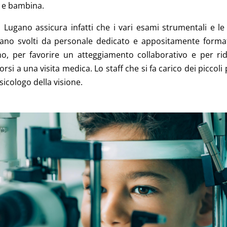
o e bambina.
RI Lugano assicura infatti che i vari esami strumentali e le
ano svolti da personale dedicato e appositamente format
o, per favorire un atteggiamento collaborativo e per rid
rsi a una visita medica. Lo staff che si fa carico dei piccoli
sicologo della visione.