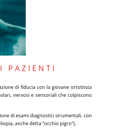
I PAZIENTI
zione di fiducia con la giovane ortottista
olari, nervosi e sensoriali che colpiscono
cuzione di esami diagnostici strumentali, con
bliopia, anche detta “occhio pigro“).