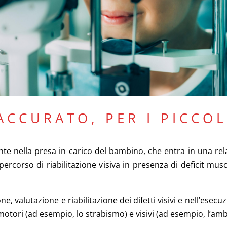
 ACCURATO, PER I PICCOL
te nella presa in carico del bambino, che entra in una rela
percorso di riabilitazione visiva in presenza di deficit musc
ne, valutazione e riabilitazione dei difetti visivi e nell’ese
t motori (ad esempio, lo strabismo) e visivi (ad esempio, l’am