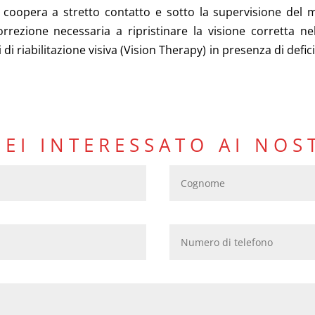
 coopera a stretto contatto e sotto la supervisione del m
correzione necessaria a ripristinare la visione corretta n
i riabilitazione visiva (Vision Therapy) in presenza di defici
SEI INTERESSATO AI NOS