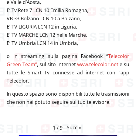
e Valle d’Aosta,
E’ Tv Rete 7 LCN 10 Emilia Romagna,
VB 33 Bolzano LCN 10 a Bolzano,
E’ TV LIGURIA LCN 12 in Liguria,
E’ TV MARCHE LCN 12 nelle Marche,
E’ TV Umbria LCN 14 in Umbria,
o in streaming sulla pagina Facebook “
Telecolor
Green Team”
, sul sito internet
www.telecolor.net
e su
tutte le Smart Tv connesse ad internet con l’app
Telecolor.
In questo spazio sono disponibili tutte le trasmissioni
che non hai potuto seguire sul tuo televisore.
Succ
»
1
/
9