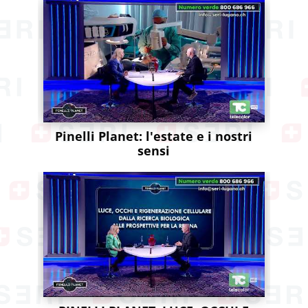
Pinelli Planet: l'estate e i nostri
sensi