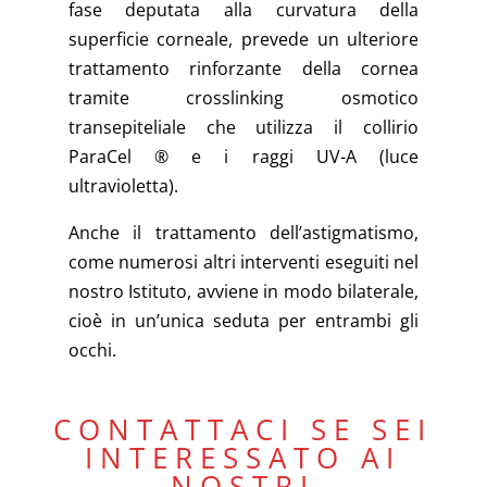
fase deputata alla curvatura della
superficie corneale, prevede un ulteriore
trattamento rinforzante della cornea
tramite crosslinking osmotico
transepiteliale che utilizza il collirio
ParaCel ® e i raggi UV-A (luce
ultravioletta).
Anche il trattamento dell’astigmatismo,
come numerosi altri interventi eseguiti nel
nostro Istituto, avviene in modo bilaterale,
cioè in un’unica seduta per entrambi gli
occhi.
CONTATTACI SE SEI
INTERESSATO AI
NOSTRI