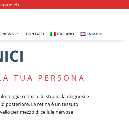
ugano.ch
E NEWS
CONTATTI
ITALIANO
ENGLISH
ICI
 LA TUA PERSONA
almologia retinica: lo studio, la diagnosi e
olo posteriore. La retina è un tessuto
rvello per mezzo di cellule nervose