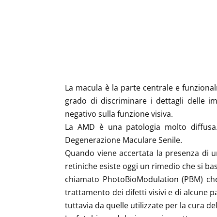
La macula è la parte centrale e funzionalm
grado di discriminare i dettagli delle
negativo sulla funzione visiva.
La AMD è una patologia molto diffusa. 
Degenerazione Maculare Senile.
Quando viene accertata la presenza di u
retiniche esiste oggi un rimedio che si ba
chiamato PhotoBioModulation (PBM) che co
trattamento dei difetti visivi e di alcune 
tuttavia da quelle utilizzate per la cura d