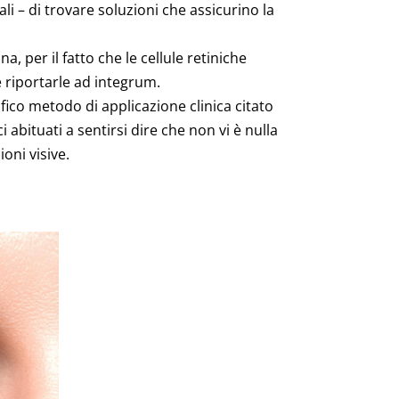
li – di trovare soluzioni che assicurino la
, per il fatto che le cellule retiniche
 riportarle ad integrum.
fico metodo di applicazione clinica citato
 abituati a sentirsi dire che non vi è nulla
oni visive.