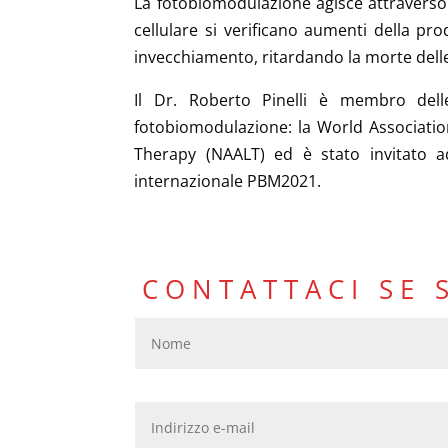
La fotobiomodulazione agisce attraverso l
cellulare si verificano aumenti della pro
invecchiamento, ritardando la morte delle
Il Dr. Roberto Pinelli è membro delle
fotobiomodulazione: la World Associati
Therapy (NAALT) ed è stato invitato a
internazionale PBM2021.
CONTATTACI SE 