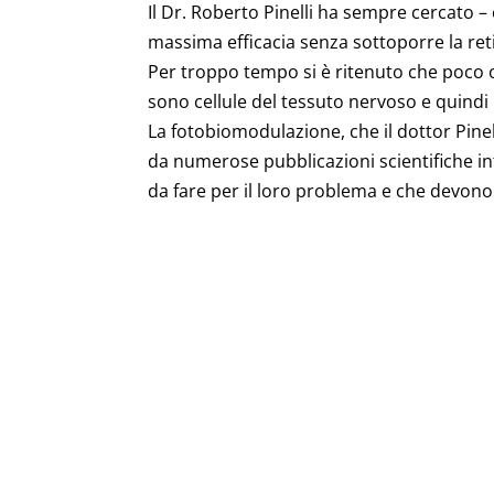
Il Dr. Roberto Pinelli ha sempre cercato – 
massima efficacia senza sottoporre la reti
Per troppo tempo si è ritenuto che poco o nu
sono cellule del tessuto nervoso e quind
La fotobiomodulazione, che il dottor Pinel
da numerose pubblicazioni scientifiche inte
da fare per il loro problema e che devono