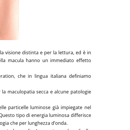
 visione distinta e per la lettura, ed è in
della macula hanno un immediato effetto
ation, che in lingua italiana definiamo
 la maculopatia secca e alcune patologie
lle particelle luminose già impiegate nel
. Questo tipo di energia luminosa differisce
pologia che per lunghezza d’onda.