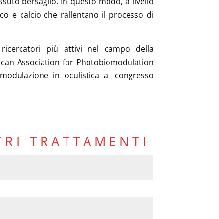
ssuto bersaglio. In questo modo, a livello
ico e calcio che rallentano il processo di
ricercatori più attivi nel campo della
ican Association for Photobiomodulation
modulazione in oculistica al congresso
TRI TRATTAMENTI