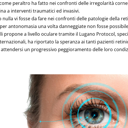
come peraltro ha fatto nei confronti delle irregolarità cornea
na a interventi traumatici ed invasivi.
lla vi fosse da fare nei confronti delle patologie della retina
i per antonomasia una volta danneggiate non fosse possibile
li propone a livello oculare tramite il Lugano Protocol, speci
rnazionali, ha riportato la speranza ai tanti pazienti retinici
 attendersi un progressivo peggioramento delle loro condizi