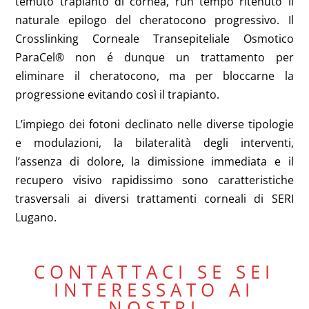
temuto trapianto di cornea, run tempo ritenuto il
naturale epilogo del cheratocono progressivo. Il
Crosslinking Corneale Transepiteliale Osmotico
ParaCel® non é dunque un trattamento per
eliminare il cheratocono, ma per bloccarne la
progressione evitando così il trapianto.
L’impiego dei fotoni declinato nelle diverse tipologie
e modulazioni, la bilateralità degli interventi,
l’assenza di dolore, la dimissione immediata e il
recupero visivo rapidissimo sono caratteristiche
trasversali ai diversi trattamenti corneali di SERI
Lugano.
CONTATTACI SE SEI
INTERESSATO AI
NOSTRI