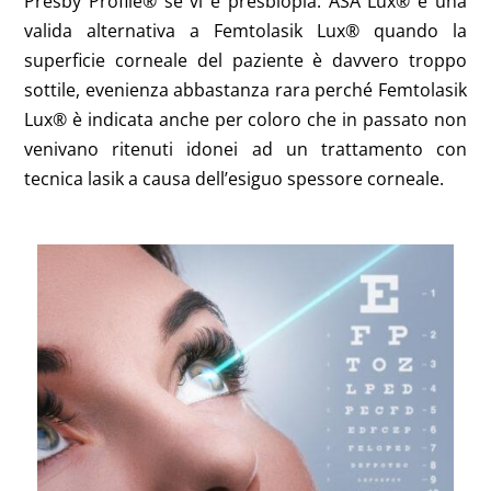
Presby Profile® se vi è presbiopia. ASA Lux® è una
valida alternativa a Femtolasik Lux® quando la
superficie corneale del paziente è davvero troppo
sottile, evenienza abbastanza rara perché Femtolasik
Lux® è indicata anche per coloro che in passato non
venivano ritenuti idonei ad un trattamento con
tecnica lasik a causa dell’esiguo spessore corneale.