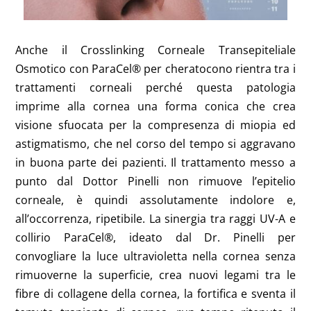
Anche il Crosslinking Corneale Transepiteliale
Osmotico con ParaCel® per cheratocono rientra tra i
trattamenti corneali perché questa patologia
imprime alla cornea una forma conica che crea
visione sfuocata per la compresenza di miopia ed
astigmatismo, che nel corso del tempo si aggravano
in buona parte dei pazienti. Il trattamento messo a
punto dal Dottor Pinelli non rimuove l’epitelio
corneale, è quindi assolutamente indolore e,
all’occorrenza, ripetibile. La sinergia tra raggi UV-A e
collirio ParaCel®, ideato dal Dr. Pinelli per
convogliare la luce ultravioletta nella cornea senza
rimuoverne la superficie, crea nuovi legami tra le
fibre di collagene della cornea, la fortifica e sventa il