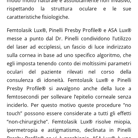
modo molto naturale e assolutamente non invasivo,
rispettando la struttura oculare e le sue
caratteristiche fisiologiche.
Femtolasik Lux®, Pinelli Presby Profile® e ASA Lux®
messe a punto dal Dr. Pinelli condividono l’utilizzo
del laser ad ecciplessi, un fascio di luce indirizzato
sulla cornea in base ad uno specifico algoritmo, che
egli imposta tenendo conto dei moltissimi parametri
oculari del paziente rilevati nel corso della
consulenza di idoneità. Femtolasik Lux® e Pinelli
Presby Profile® si avvalgono anche della luce a
femtosecondi per sollevare l’epitelio corneale senza
inciderlo. Per questo motivo queste procedure “no
touch” possono essere considerate a tutti gli effetti
“non-chirurgiche”. Femtolasik Lux® risolve miopia,
ipermetropia e astigmatismo, declinata in Pinelli