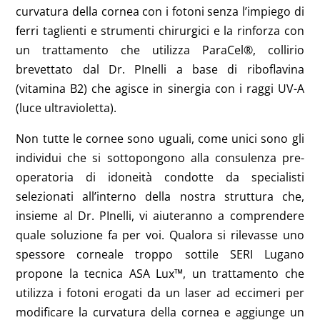
curvatura della cornea con i fotoni senza l’impiego di
ferri taglienti e strumenti chirurgici e la rinforza con
un trattamento che utilizza ParaCel®, collirio
brevettato dal Dr. PInelli a base di riboflavina
(vitamina B2) che agisce in sinergia con i raggi UV-A
(luce ultravioletta).
Non tutte le cornee sono uguali, come unici sono gli
individui che si sottopongono alla consulenza pre-
operatoria di idoneità condotte da specialisti
selezionati all’interno della nostra struttura che,
insieme al Dr. PInelli, vi aiuteranno a comprendere
quale soluzione fa per voi. Qualora si rilevasse uno
spessore corneale troppo sottile SERI Lugano
propone la tecnica ASA Lux™, un trattamento che
utilizza i fotoni erogati da un laser ad eccimeri per
modificare la curvatura della cornea e aggiunge un