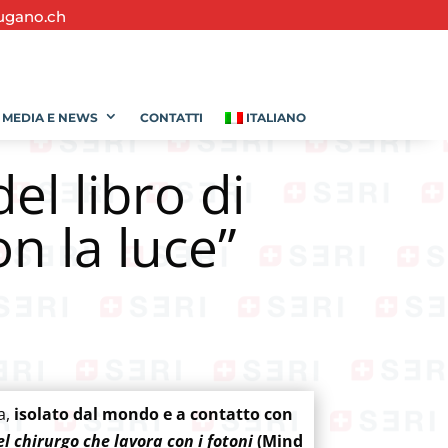
ugano.ch
MEDIA E NEWS
CONTATTI
ITALIANO
el libro di
on la luce”
a,
isolato dal mondo e a contatto con
el chirurgo che lavora con i fotoni
(Mind