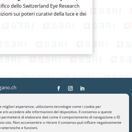
ntifico dello Switzerland Eye Research
zioni sui poteri curativi della luce e dei
gano.ch
 01
90 82
le migliori esperienze, utilizziamo tecnologie come i cookie per
e/o accedere alle informazioni del dispositivo. Il consenso a queste
i permetterà di elaborare dati come il comportamento di navigazione o ID
sto sito. Non acconsentire o ritirare il consenso può influire negativamente
ratteristiche e funzioni.