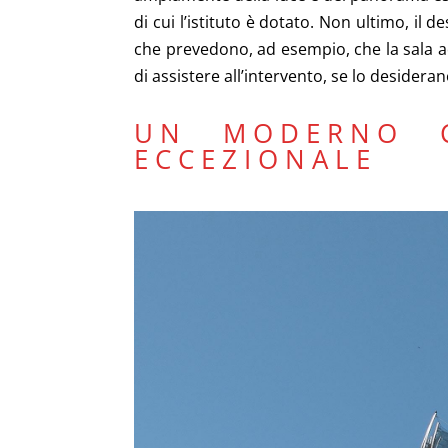
di cui l’istituto è dotato. Non ultimo, il
che prevedono, ad esempio, che la sala a
di assistere all’intervento, se lo desideran
UN MODERNO C
ECCEZIONALE