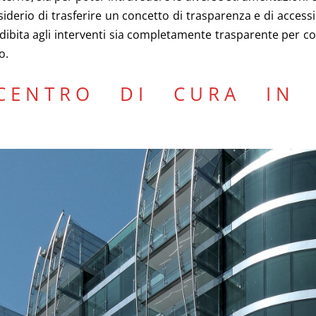
 desiderio di trasferire un concetto di trasparenza e di acces
dibita agli interventi sia completamente trasparente per co
o.
ENTRO DI CURA IN 