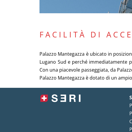
FACILITÀ DI ACC
Palazzo Mantegazza è ubicato in posizione 
Lugano Sud e perché immediatamente prosp
Con una piacevole passeggiata, da Palazzo
Palazzo Mantegazza è dotato di un ampio pa
S
P
P
C
P