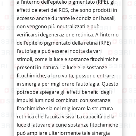
all’interno dell’epitelio pigmentato (RPE), gli
effetti deleteri dei ROS, che sono prodotti in
eccesso anche durante le condizioni basali,
non vengono più neutralizzati e può
verificarsi degenerazione retinica. All’interno
dell’epitelio pigmentato della retina (RPE)
l’autofagia può essere indotta da vari
stimoli, come la luce e sostanze fitochimiche
presenti in natura. La luce e le sostanze
fitochimiche, a loro volta, possono entrare
in sinergia per migliorare l’autofagia. Questo
potrebbe spiegare gli effetti benefici degli
impulsi luminosi combinati con sostanze
fitochimiche sia nel migliorare la struttura
retinica che l’acuità visiva. La capacità della
luce di attivare alcune sostanze fitochimiche
può ampliare ulteriormente tale sinergia