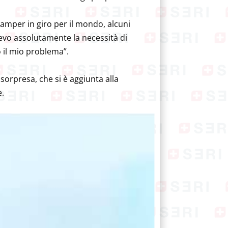
 camper in giro per il mondo, alcuni
Avevo assolutamente la necessità di
o il mio problema”.
 sorpresa, che si è aggiunta alla
e.