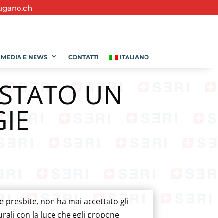
ugano.ch
MEDIA E NEWS
CONTATTI
ITALIANO
 STATO UN
IE
 presbite, non ha mai accettato gli
urali con la luce che egli propone