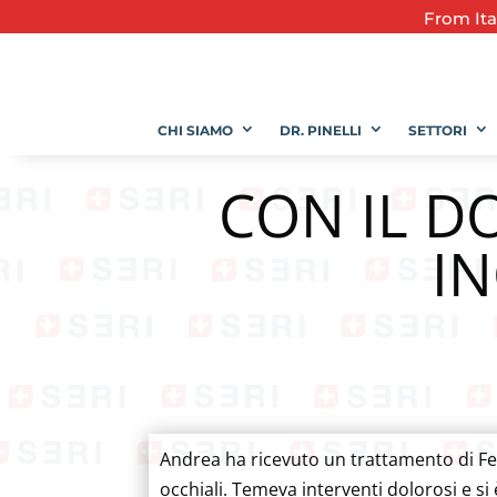
From
It
CHI SIAMO
DR. PINELLI
SETTORI
CON IL D
I
Andrea ha ricevuto un trattamento di Fe
occhiali. Temeva interventi dolorosi e si