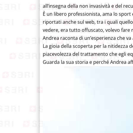
all’insegna della non invasività e del r
È un libero professionista, ama lo sport 
riportati anche sul web, tra i quali quell
vedere, era tutto offuscato, volevo fare r
Andrea raconta di un’esperienza che va al
La gioia della scoperta per la nitidezza d
piacevolezza del trattamento che egli e
Guarda la sua storia e perché Andrea af