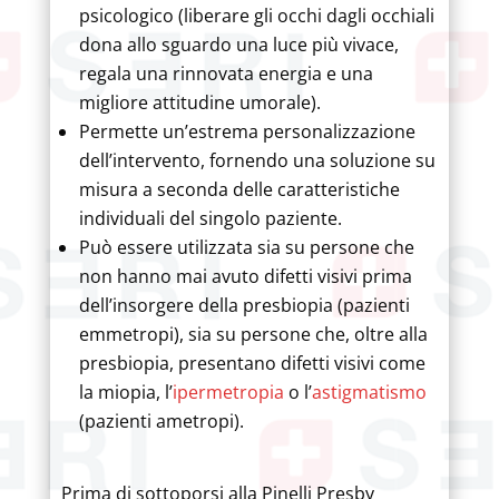
psicologico (liberare gli occhi dagli occhiali
dona allo sguardo una luce più vivace,
regala una rinnovata energia e una
migliore attitudine umorale).
Permette un’estrema personalizzazione
dell’intervento, fornendo una soluzione su
misura a seconda delle caratteristiche
individuali del singolo paziente.
Può essere utilizzata sia su persone che
non hanno mai avuto difetti visivi prima
dell’insorgere della presbiopia (pazienti
emmetropi), sia su persone che, oltre alla
presbiopia, presentano difetti visivi come
la miopia, l’
ipermetropia
o l’
astigmatismo
(pazienti ametropi).
Prima di sottoporsi alla Pinelli Presby