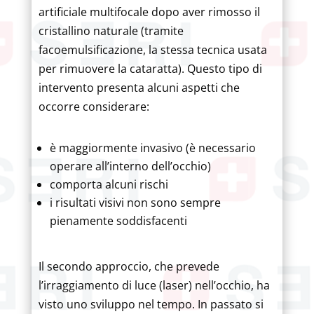
artificiale multifocale dopo aver rimosso il
cristallino naturale (tramite
facoemulsificazione, la stessa tecnica usata
per rimuovere la cataratta). Questo tipo di
intervento presenta alcuni aspetti che
occorre considerare:
è maggiormente invasivo (è necessario
operare all’interno dell’occhio)
comporta alcuni rischi
i risultati visivi non sono sempre
pienamente soddisfacenti
Il secondo approccio, che prevede
l’irraggiamento di luce (laser) nell’occhio, ha
visto uno sviluppo nel tempo. In passato si