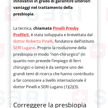
innovativi in grado di garantire ulteriori
vantaggi nel trattamento della
presbiopia
.
La tecnica,
chiamata
Pinelli Presby
Profile®
, è stata sviluppata e brevettata dal
dottor Roberto Pinelli
, fondatore dell’istituto
SERI Lugano
. Proprio la risoluzione della
presbiopia in modo “non-chirurgico” (in
quanto non prevede l’impiego di ferri
chirurgici o lame) è da sempre uno dei
grandi temi di ricerca che hanno contribuito
a far conoscere a livello internazionale il
dottor Pinelli e SERI Lugano (1)(2)(3).
Correggere la presbiopia