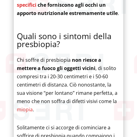
specifici
che forniscono agli occhi un
apporto nutrizionale estremamente utile
.
Quali sono i sintomi della
presbiopia?
Chi soffre di presbiopia
non riesce a
mettere a fuoco gli oggetti vicini
, di solito
compresi tra i 20-30 centimetri e i 50-60
centimetri di distanza. Ciò nonostante, la
sua visione “per lontano” rimane perfetta, a
meno che non soffra di difetti visivi come la
miopia
.
Solitamente ci si accorge di cominciare a
soffrire di presbiopia quando compaiono i