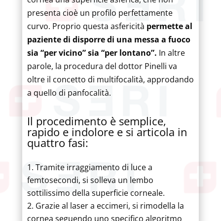
presenta cioè un profilo perfettamente
curvo. Proprio questa asfericità
permette al
paziente di disporre di una messa a fuoco
sia “per vicino” sia “per lontano”.
In altre
parole, la procedura del dottor Pinelli va
oltre il concetto di multifocalità, approdando
a quello di panfocalità.
Il procedimento è semplice,
rapido e indolore e si articola in
quattro fasi:
Tramite irraggiamento di luce a
femtosecondi, si solleva un lembo
sottilissimo della superficie corneale.
Grazie al laser a eccimeri, si rimodella la
cornea seguendo uno specifico algoritmo