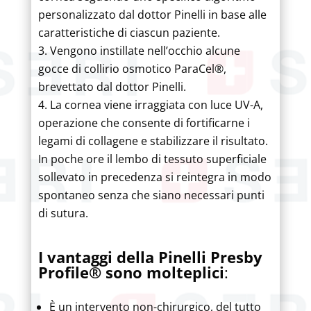
personalizzato dal dottor Pinelli in base alle
caratteristiche di ciascun paziente.
Vengono instillate nell’occhio alcune
gocce di collirio osmotico ParaCel®,
brevettato dal dottor Pinelli.
La cornea viene irraggiata con luce UV-A,
operazione che consente di fortificarne i
legami di collagene e stabilizzare il risultato.
In poche ore il lembo di tessuto superficiale
sollevato in precedenza si reintegra in modo
spontaneo senza che siano necessari punti
di sutura.
I vantaggi della Pinelli Presby
Profile® sono molteplici
:
È un intervento non-chirurgico, del tutto