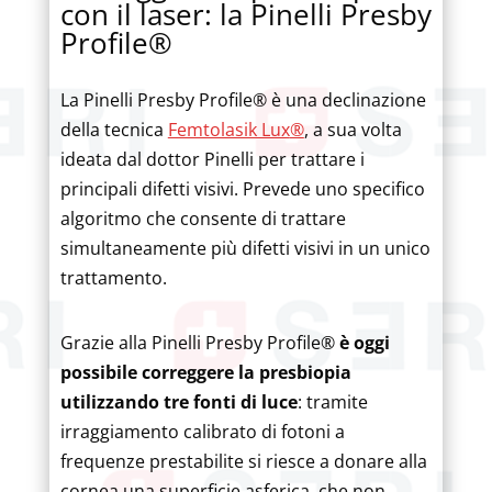
con il laser: la Pinelli Presby
Profile®
La Pinelli Presby Profile
®
è una declinazione
della tecnica
Femtolasik Lux
®
, a sua volta
ideata dal dottor Pinelli per trattare i
principali difetti visivi. Prevede uno specifico
algoritmo che consente di trattare
simultaneamente più difetti visivi in un unico
trattamento.
Grazie alla Pinelli Presby Profile®
è oggi
possibile correggere la presbiopia
utilizzando tre fonti di luce
: tramite
irraggiamento calibrato di fotoni a
frequenze prestabilite si riesce a donare alla
cornea una superficie asferica, che non