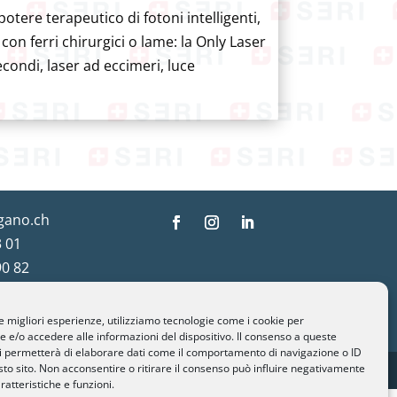
potere terapeutico di fotoni intelligenti,
 con ferri chirurgici o lame: la Only Laser
condi, laser ad eccimeri, luce
gano.ch
 01
90 82
le migliori esperienze, utilizziamo tecnologie come i cookie per
e/o accedere alle informazioni del dispositivo. Il consenso a queste
i permetterà di elaborare dati come il comportamento di navigazione o ID
sto sito. Non acconsentire o ritirare il consenso può influire negativamente
 Designed by
PcLab
ratteristiche e funzioni.