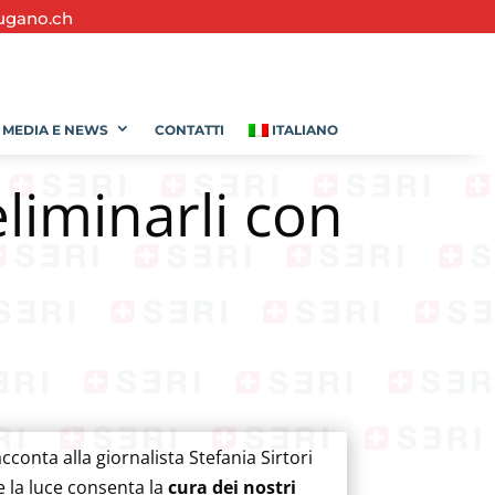
ugano.ch
MEDIA E NEWS
CONTATTI
ITALIANO
eliminarli con
acconta alla giornalista Stefania Sirtori
 la luce consenta la
cura dei nostri