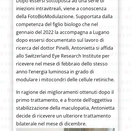
Dopo essersi sottoposta ad una serie di
iniezioni intravitreali, viene a conoscenza
della FotoBioModulazione. Supportata dalla
competenza del figlio biologo che nel
gennaio del 2022 la accompagna a Lugano
dopo essersi documentato sul lavoro di
ricerca del dottor Pinelli, Antonietta si affida
allo Switzerland Eye Research Institute per
ricevere nel mese di febbraio dello stesso
anno l’energia luminosa in grado di
modulare i mitocondri delle cellule retiniche.
In ragione dei miglioramenti ottenuti dopo il
primo trattamento, e a fronte dell’oggettiva
stabilizzazione della maculopatia, Antonietta
decide di ricevere un ulteriore trattamento
bilaterale nel mese di dicembre.