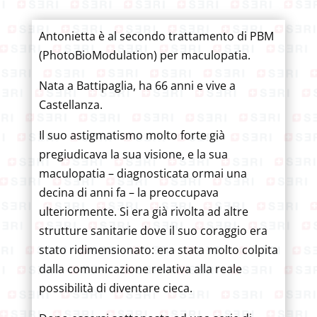
Antonietta è al secondo trattamento di PBM
(PhotoBioModulation) per maculopatia.
Nata a Battipaglia, ha 66 anni e vive a
Castellanza.
Il suo astigmatismo molto forte già
pregiudicava la sua visione, e la sua
maculopatia – diagnosticata ormai una
decina di anni fa – la preoccupava
ulteriormente. Si era già rivolta ad altre
strutture sanitarie dove il suo coraggio era
stato ridimensionato: era stata molto colpita
dalla comunicazione relativa alla reale
possibilità di diventare cieca.