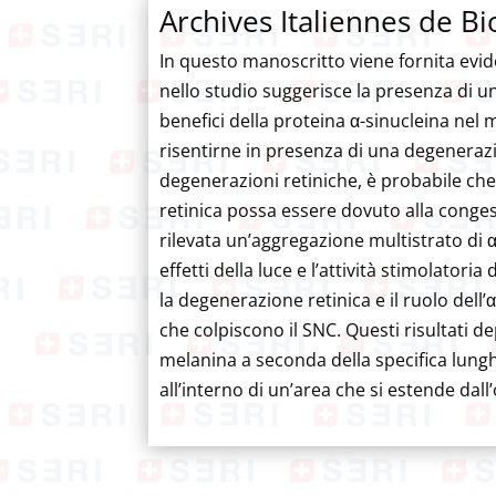
Archives Italiennes de Bi
In questo manoscritto viene fornita eviden
nello studio suggerisce la presenza di un 
benefici della proteina α-sinucleina nel m
risentirne in presenza di una degenerazi
degenerazioni retiniche, è probabile che 
retinica possa essere dovuto alla congest
rilevata un’aggregazione multistrato di 
effetti della luce e l’attività stimolatoria
la degenerazione retinica e il ruolo dell
che colpiscono il SNC. Questi risultati d
melanina a seconda della specifica lunghe
all’interno di un’area che si estende dall