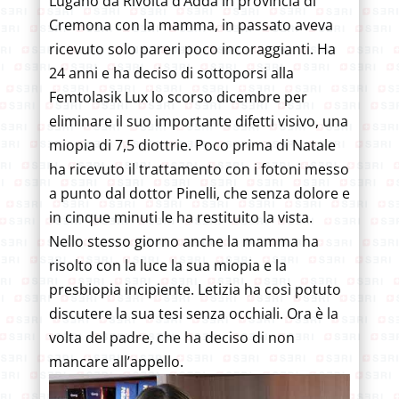
Lugano da Rivolta d’Adda in provincia di
Cremona con la mamma, in passato aveva
ricevuto solo pareri poco incoraggianti. Ha
24 anni e ha deciso di sottoporsi alla
Femtolasik Lux lo scorso dicembre per
eliminare il suo importante difetti visivo, una
miopia di 7,5 diottrie. Poco prima di Natale
ha ricevuto il trattamento con i fotoni messo
a punto dal dottor Pinelli, che senza dolore e
in cinque minuti le ha restituito la vista.
Nello stesso giorno anche la mamma ha
risolto con la luce la sua miopia e la
presbiopia incipiente. Letizia ha così potuto
discutere la sua tesi senza occhiali. Ora è la
volta del padre, che ha deciso di non
mancare all’appello.