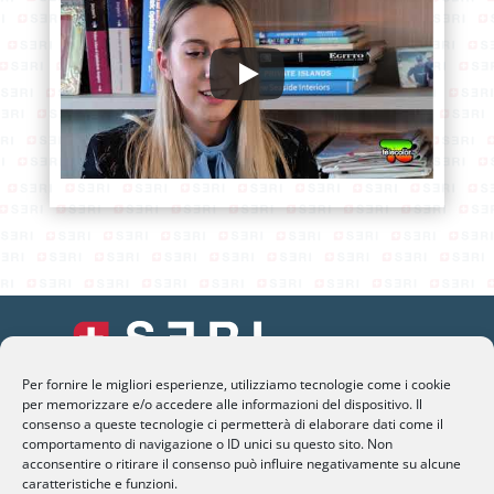
Per fornire le migliori esperienze, utilizziamo tecnologie come i cookie
per memorizzare e/o accedere alle informazioni del dispositivo. Il
SERI Lugano
consenso a queste tecnologie ci permetterà di elaborare dati come il
Palazzo Mantegazza (9° Piano)
comportamento di navigazione o ID unici su questo sito. Non
acconsentire o ritirare il consenso può influire negativamente su alcune
CH-6900 Lugano – Paradiso
caratteristiche e funzioni.