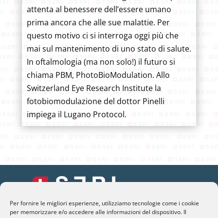
attenta al benessere dell’essere umano
prima ancora che alle sue malattie. Per
questo motivo ci si interroga oggi più che
mai sul mantenimento di uno stato di salute.
In oftalmologia (ma non solo!) il futuro si
chiama PBM, PhotoBioModulation. Allo
Switzerland Eye Research Institute la
fotobiomodulazione del dottor Pinelli
impiega il Lugano Protocol.
Per fornire le migliori esperienze, utilizziamo tecnologie come i cookie
per memorizzare e/o accedere alle informazioni del dispositivo. Il
SERI Lugano