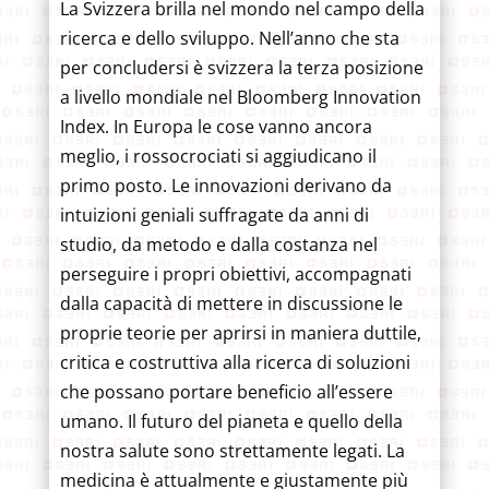
La Svizzera brilla nel mondo nel campo della
ricerca e dello sviluppo. Nell’anno che sta
per concludersi è svizzera la terza posizione
a livello mondiale nel Bloomberg Innovation
Index. In Europa le cose vanno ancora
meglio, i rossocrociati si aggiudicano il
primo posto. Le innovazioni derivano da
intuizioni geniali suffragate da anni di
studio, da metodo e dalla costanza nel
perseguire i propri obiettivi, accompagnati
dalla capacità di mettere in discussione le
proprie teorie per aprirsi in maniera duttile,
critica e costruttiva alla ricerca di soluzioni
che possano portare beneficio all’essere
umano. Il futuro del pianeta e quello della
nostra salute sono strettamente legati. La
medicina è attualmente e giustamente più