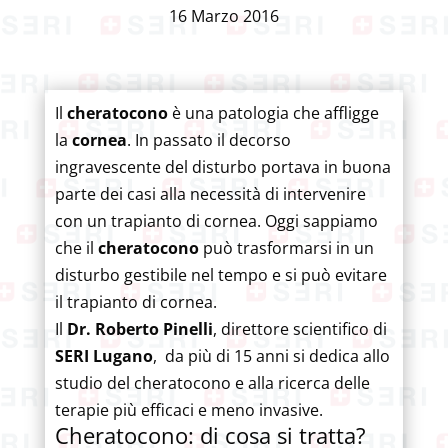
16 Marzo 2016
Il
cheratocono
è una patologia che affligge
la
cornea
. In passato il decorso
ingravescente del disturbo portava in buona
parte dei casi alla necessità di intervenire
con un trapianto di cornea. Oggi sappiamo
che il
cheratocono
può trasformarsi in un
disturbo gestibile nel tempo e si può evitare
il trapianto di cornea.
Il
Dr. Roberto Pinelli
, direttore scientifico di
SERI Lugano
, da più di 15 anni si dedica allo
studio del cheratocono e alla ricerca delle
terapie più efficaci e meno invasive.
Cheratocono: di cosa si tratta?