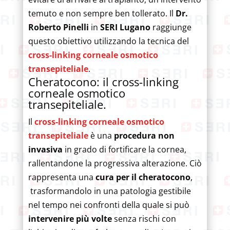
temuto e non sempre ben tollerato. Il
Dr.
Roberto Pinelli
in
SERI Lugano
raggiunge
questo obiettivo utilizzando la tecnica del
cross-linking corneale osmotico
transepiteliale
.
Cheratocono: il cross-linking
corneale osmotico
transepiteliale.
Il
cross-linking corneale osmotico
transepiteliale
è una
procedura non
invasiva
in grado di fortificare la cornea,
rallentandone la progressiva alterazione. Ciò
rappresenta una
cura per il cheratocono
,
trasformandolo in una patologia gestibile
nel tempo nei confronti della quale si può
intervenire più volte
senza rischi con