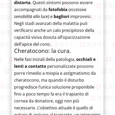
distorta
. Questi sintomi possono essere
accompagnati da
fotofobia
(
eccessiva
sensibilità alla luce
) e
bagliori
improvvisi.
Negli stadi avanzati della malattia può
verificarsi anche un calo precipitoso della
capacità visiva dovuta all’opacizzazione
dell’apice del cono.
Cheratocono: la cura.
Nelle fasi iniziali della patologia,
occhiali e
lenti a contatto
personalizzate possono
porre rimedio a miopia e astigmatismo da
cheratocono, ma quando il disturbo
progredisce l’unica soluzione proponibile
fino a poco tempo fa era il trapianto di
cornea da donatore, oggi non più
necessario. L’obiettivo attuale è quello di
evitare di arrivare al trapianto, un intervento