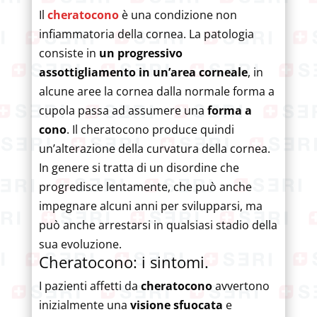
Il
cheratocono
è una condizione non
infiammatoria della cornea. La patologia
consiste in
un progressivo
assottigliamento in un’area corneale
, in
alcune aree la cornea dalla normale forma a
cupola passa ad assumere una
forma a
cono
. Il cheratocono produce quindi
un’alterazione della curvatura della cornea.
In genere si tratta di un disordine che
progredisce lentamente, che può anche
impegnare alcuni anni per svilupparsi, ma
può anche arrestarsi in qualsiasi stadio della
sua evoluzione.
Cheratocono: i sintomi.
I pazienti affetti da
cheratocono
avvertono
inizialmente una
visione sfuocata
e