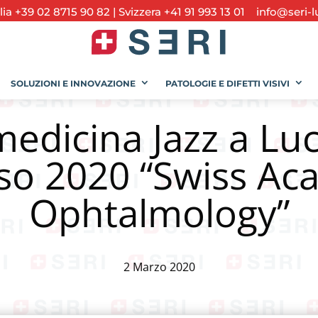
alia +39 02 8715 90 82
|
Svizzera +41 91 993 13 01
info@seri-l
SOLUZIONI E INNOVAZIONE
PATOLOGIE E DIFETTI VISIVI
edicina Jazz a Luc
so 2020 “Swiss Ac
Ophtalmology”
2 Marzo 2020