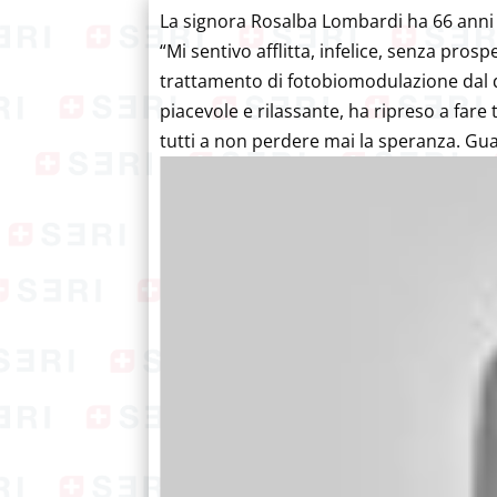
La signora Rosalba Lombardi ha 66 anni 
“Mi sentivo afflitta, infelice, senza pros
trattamento di fotobiomodulazione dal dot
piacevole e rilassante, ha ripreso a fare 
tutti a non perdere mai la speranza. Gu