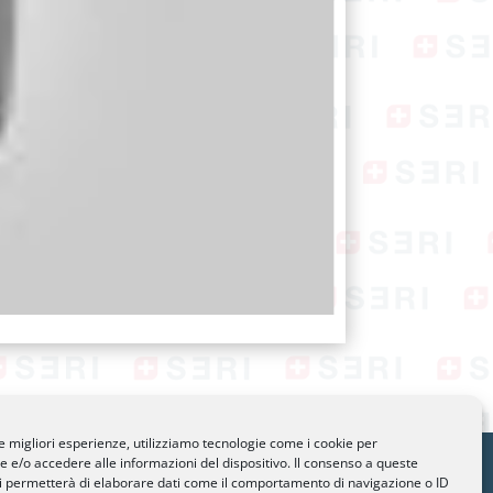
le migliori esperienze, utilizziamo tecnologie come i cookie per
e/o accedere alle informazioni del dispositivo. Il consenso a queste
gano.ch
i permetterà di elaborare dati come il comportamento di navigazione o ID