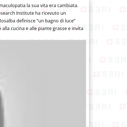
maculopatia la sua vita era cambiata.
Research Institute ha ricevuto un
 Rosalba definisce “un bagno di luce”
alla cucina e alle piante grasse e invita