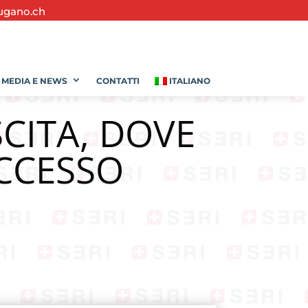
ugano.ch
MEDIA E NEWS
CONTATTI
ITALIANO
CITA, DOVE
UCCESSO