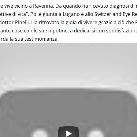
e vive vicino a Ravenna. Da quando ha ricevuto diagnosi di 
pettive di vita”. Poi è giunta a Lugano e allo Switzerland Eye 
tor Pinelli. Ha ritrovato la gioia di vivere grazie a ciò che
tante cose con le sue nipotine, a dedicarsi con soddisfazione 
arda la sua testimonianza.