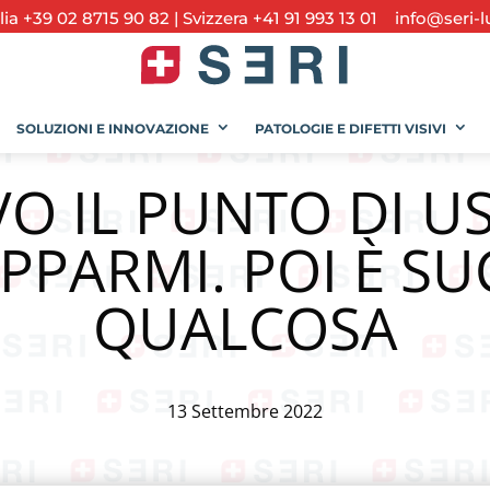
alia +39 02 8715 90 82
|
Svizzera +41 91 993 13 01
info@seri-l
SOLUZIONI E INNOVAZIONE
PATOLOGIE E DIFETTI VISIVI
O IL PUNTO DI US
PARMI. POI È S
QUALCOSA
13 Settembre 2022