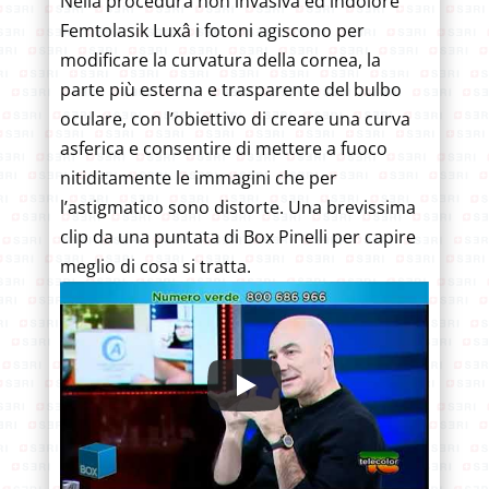
Nella procedura non invasiva ed indolore
Femtolasik Luxâ i fotoni agiscono per
modificare la curvatura della cornea, la
parte più esterna e trasparente del bulbo
oculare, con l’obiettivo di creare una curva
asferica e consentire di mettere a fuoco
nitiditamente le immagini che per
l’astigmatico sono distorte. Una brevissima
clip da una puntata di Box Pinelli per capire
meglio di cosa si tratta.