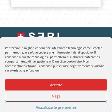
Per fornire le migliori esperienze, utilizziamo tecnologie come i cookie
SERI Lugano
per memorizzare e/o accedere alle informazioni del dispositivo. Il
consenso a queste tecnologie ci permetterà di elaborare dati come il
Palazzo Mantegazza (9° Piano)
comportamento di navigazione o ID unici su questo sito. Non
CH-6900 Lugano – Paradiso
acconsentire o ritirare il consenso può influire negativamente su alcune
caratteristiche e funzioni.
M
info@seri-lugano.ch
Accetta
T
+41 91 993 13 01
T
+39 02 8715 90 82
Nega
Visualizza le preferenze