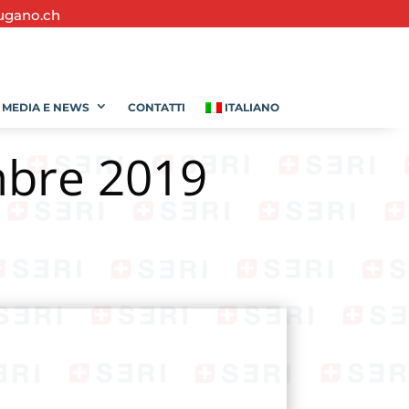
ugano.ch
MEDIA E NEWS
CONTATTI
ITALIANO
embre 2019