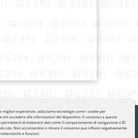
le migliori esperienze, utilizziamo tecnologie come i cookie per
gano.ch
e/o accedere alle informazioni del dispositivo. Il consenso a queste
i permetterà di elaborare dati come il comportamento di navigazione o ID
 01
sto sito. Non acconsentire o ritirare il consenso può influire negativamente
90 82
ratteristiche e funzioni.