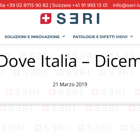
alia +39 02 8715 90 82
|
Svizzera +41 91 993 13 01
info@seri-l
SOLUZIONI E INNOVAZIONE
PATOLOGIE E DIFETTI VISIVI
Dove Italia – Dic
21 Marzo 2019