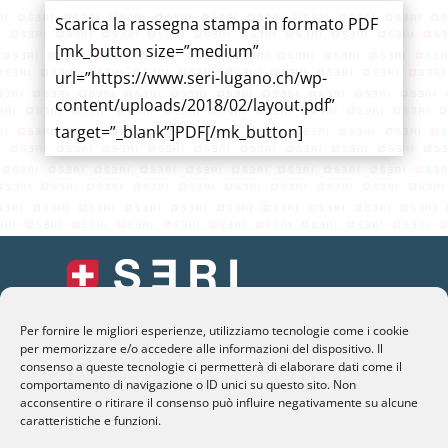
Scarica la rassegna stampa in formato PDF
[mk_button size=”medium”
url=”https://www.seri-lugano.ch/wp-
content/uploads/2018/02/layout.pdf”
target=”_blank”]PDF[/mk_button]
Per fornire le migliori esperienze, utilizziamo tecnologie come i cookie
SERI Lugano
per memorizzare e/o accedere alle informazioni del dispositivo. Il
Palazzo Mantegazza (9° Piano)
consenso a queste tecnologie ci permetterà di elaborare dati come il
comportamento di navigazione o ID unici su questo sito. Non
CH-6900 Lugano – Paradiso
acconsentire o ritirare il consenso può influire negativamente su alcune
caratteristiche e funzioni.