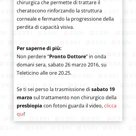
chirurgica che permette di trattare il
cheratocono rinforzando la struttura
corneale e fermando la progressione della
perdita di capacità visiva.
Per saperne di più:
Non perdere “
Pronto Dottore
” in onda
domani sera, sabato 26 marzo 2016, su
Teleticino alle ore 20.25.
Se ti sei perso la trasmissione di
sabato 19
marzo
sul trattamento non chirurgico della
presbiopia
con fotoni guarda il video,
clicca
qui
!