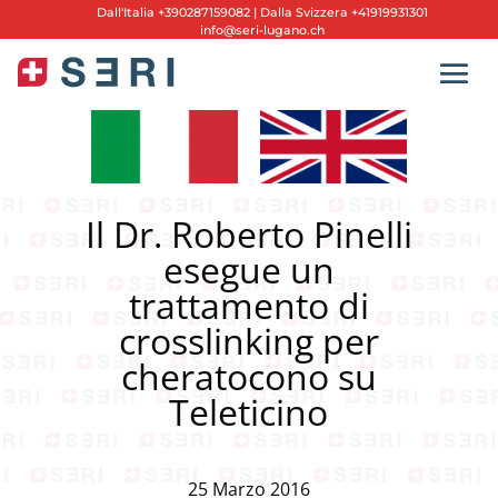
Dall'
Italia +390287159082
|
Dalla Svizzera +41919931301
info@seri-lugano.ch
Il Dr. Roberto Pinelli
esegue un
trattamento di
crosslinking per
cheratocono su
Teleticino
25 Marzo 2016