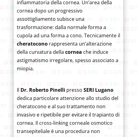
infiammatoria della cornea. Un’area della
cornea dopo un progressivo
assottigliamento subisce una
trasformazione: dalla normale forma a
cupola ad una forma a cono. Tecnicamente il
cheratocono
rappresenta un’alterazione
della curvatura della
cornea
che induce
astigmatismo irregolare, spesso associato a
miopia.
Il
Dr. Roberto Pinelli
presso
SERI Lugano
dedica particolare attenzione allo studio del
cheratocono e al suo trattamento non
invasivo e ripetibile per evitare il trapianto di
cornea. Il cross-linking corneale osmotico
transepiteliale è una procedura non