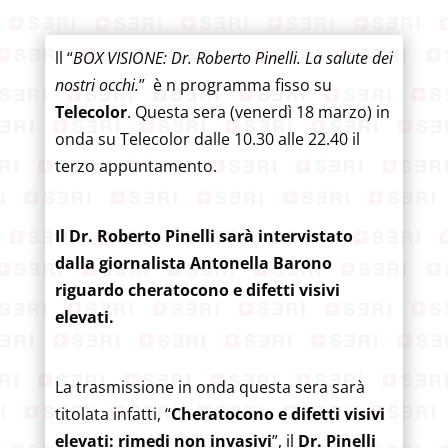
ll “
BOX VISIONE: Dr. Roberto Pinelli. La salute dei
nostri occhi.
” è n programma fisso su
Telecolor
. Questa sera (venerdì 18 marzo) in
onda su Telecolor dalle 10.30 alle 22.40 il
terzo appuntamento.
Il Dr. Roberto Pinelli sarà intervistato
dalla giornalista Antonella Barono
riguardo cheratocono e difetti visivi
elevati.
La trasmissione in onda questa sera sarà
titolata infatti, “
Cheratocono e difetti visivi
elevati: rimedi non invasivi
”, il
Dr. Pinelli