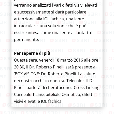
verranno analizzati i vari difetti visivi elevati
e successivamente si darà particolare
attenzione alla IOL fachica, una lente
intraoculare, una soluzione che è può
essere intesa come una lente a contatto
permanente.
Per saperne di più
Questa sera, venerdì 18 marzo 2016 alle ore
20.30, il Dr. Roberto Pinelli sarà presente a
‘BOX VISIONE: Dr. Roberto Pinelli. La salute
dei nostri occhi’ in onda su Telecolor. Il Dr.
Pinelli parlerà di cheratocono, Cross-Linking
Corneale Transepiteliale Osmotico, difetti
visivi elevati e IOL fachica.