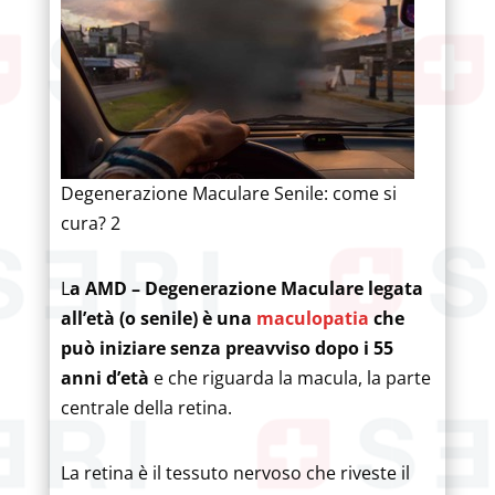
Degenerazione Maculare Senile: come si
cura? 2
L
a AMD – Degenerazione Maculare legata
all’età (o senile) è una
maculopatia
che
può iniziare senza preavviso dopo i 55
anni d’età
e che riguarda la macula, la parte
centrale della retina.
La retina è il tessuto nervoso che riveste il