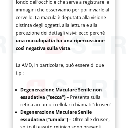
fondo dell’occhio e che serve a registrare le
immagini che osserviamo per poi inviarle al
cervello. La macula è deputata alla visione
distinta degli oggetti, alla lettura e alla
percezione dei dettagli visivi: ecco perché
una maculopatia ha una ripercussione
così negativa sulla vista
.
La AMD, in particolare, può essere di due
tipi:
Degenerazione Maculare Senile non
essudativa (“secca”)
– Presenta sulla
retina accumuli cellulari chiamati “drusen”
Degenerazione Maculare Senile
essudativa (“umida”)
– Oltre alle drusen,
sotto il tessuto retinico sono presenti