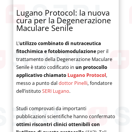
Lugano Protocol: la nuova
cura per la Degenerazione
Maculare Senile
L’
utilizzo combinato di nutraceutica
fitochimica e fotobiomodulazione
per il
trattamento della Degenerazione Maculare
Senile è stato codificato in
un protocollo
applicativo chiamato
Lugano Protocol
,
messo a punto dal
dottor Pinelli
, fondatore
dell’istituto
SERI Lugano
.
Studi comprovati da importanti
pubblicazioni scientifiche hanno confermato
ottimi riscontri clinici ottenibili con