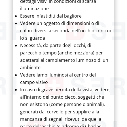
dettagli visivi in condizioni di scarsa
illuminazione
Essere infastiditi dal bagliore
Vedere un oggetto di dimensioni o di
colori diversi a seconda dell’occhio con cui
lo si guarda
Necessità, da parte degli occhi, di
parecchio tempo (anche mezz’ora) per
adattarsi al cambiamento luminoso di un
ambiente
Vedere lampi luminosi al centro del
campo visivo
In caso di grave perdita della vista, vedere,
all’interno del punto cieco, soggetti che
non esistono (come persone o animali),
generati dal cervello per supplire alla
mancanza di segnali ricevuti da quella
parte dell’occhio (sindrome di Charles