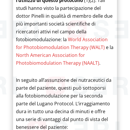
l’utilizzo di questo protocollo
(1)(2). Tali
studi hanno visto la partecipazione del
dottor Pinelli in qualità di membro delle due
più importanti società scientifiche di
ricercatori attivi nel campo della
fotobiomodulazione: la
World Association
for Photobiomodulation Therapy (WALT)
e la
North American Association for
Photobiomodulation Therapy (NAALT)
.
In seguito all’assunzione dei nutraceutici da
parte del paziente, questi può sottoporsi
alla fotobiomodulazione per la seconda
parte del Lugano Protocol. L’irraggiamento
dura in tutto una decina di minuti e offre
una serie di vantaggi dal punto di vista del
benessere del paziente: