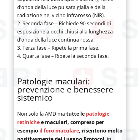
d’onda della luce pulsata gialla e della
radiazione nel vicino infrarosso (NIR).
Seconda fase – Richiede 90 secondi di
esposizione a occhi chiusi alla lunghezza
d’onda della luce continua rossa.
Terza fase – Ripete la prima fase.
Quarta fase – Ripete la seconda fase.
Patologie maculari:
prevenzione e benessere
sistemico
Non solo la AMD ma
tutte le
patologie
retiniche
e maculari, compreso per
esempio
il foro maculare
, risentono molto
positivamente del Lugano Protocol
, in