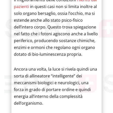
pazienti
in questi casi non si limita inoltre al
solo organo bersaglio, ossia l’occhio, ma si
estende anche allo stato psico-fisico
dell’intero corpo. Questo trova spiegazione
nel fatto che i fotoni agiscono anche a livello
periferico, producendo sostanze chimiche,
enzimi e ormoni che regolano ogni organo
dotato di bio-luminescenza propria.
Ancora una volta, la luce si rivela quindi una
sorta di allineatore “intelligente” dei
meccanismi biologici e neurologici, una
forza in grado di portare ordine e quindi
energia all’interno della complessità
dell’organismo.