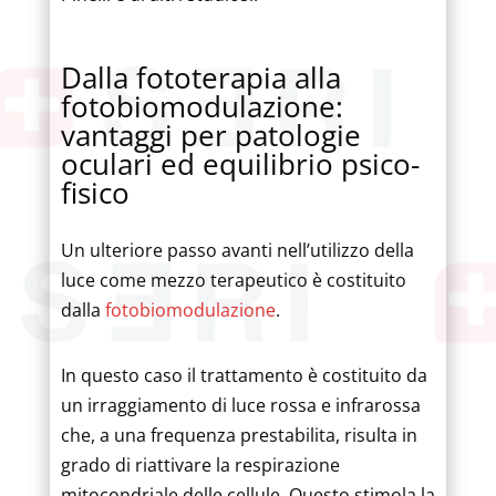
Dalla fototerapia alla
fotobiomodulazione:
vantaggi per patologie
oculari ed equilibrio psico-
fisico
Un ulteriore passo avanti nell’utilizzo della
luce come mezzo terapeutico è costituito
dalla
fotobi
o
modulazione
.
In questo caso il trattamento è costituito da
un irraggiamento di luce rossa e infrarossa
che, a una frequenza prestabilita, risulta in
grado di riattivare la respirazione
mitocondriale delle cellule. Questo stimola la