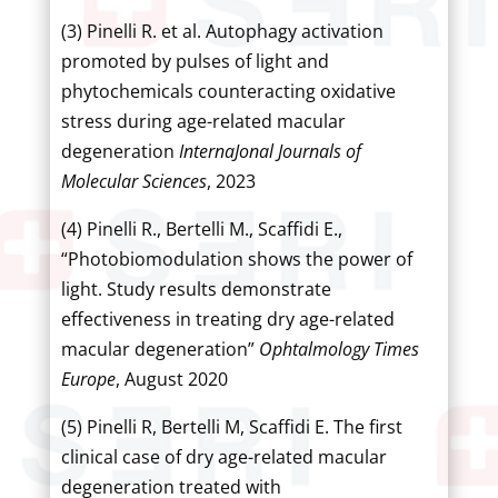
(3) Pinelli R. et al. Autophagy activation
promoted by pulses of light and
phytochemicals counteracting oxidative
stress during age-related macular
degeneration
InternaJonal Journals of
Molecular Sciences
, 2023
(4) Pinelli R., Bertelli M., Scaffidi E.,
“Photobiomodulation shows the power of
light. Study results demonstrate
effectiveness in treating dry age-related
macular degeneration”
Ophtalmology Times
Europe
, August 2020
(5) Pinelli R, Bertelli M, Scaffidi E. The first
clinical case of dry age-related macular
degeneration treated with