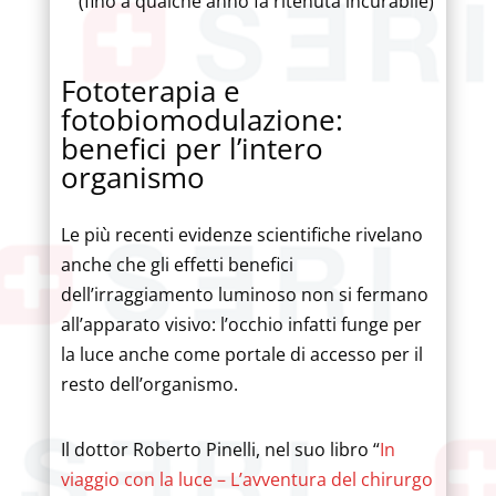
(fino a qualche anno fa ritenuta incurabile)
Fototerapia e
fotobiomodulazione:
benefici per l’intero
organismo
Le più recenti evidenze scientifiche rivelano
anche che gli effetti benefici
dell’irraggiamento luminoso non si fermano
all’apparato visivo: l’occhio infatti funge per
la luce anche come portale di accesso per il
resto dell’organismo.
Il dottor Roberto Pinelli, nel suo libro “
In
viaggio con la luce – L’avventura del chirurgo