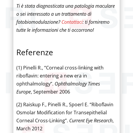
Ti è stata diagnosticata una patologia maculare
o sei interessato a un trattamento di
fotobiomodulazione?
Contattaci
: ti forniremo
tutte le informazioni che ti occorrono!
Referenze
(1) Pinelli R., “Corneal cross-linking with
riboflavin: entering a new era in
ophthalmology”.
Ophthalmology Times
Europe
, September 2006
(2) Raiskup F., Pinelli R., Spoerl E. “Riboflavin
Osmolar Modification for Transepithelial
Corneal Cross-Linking”.
Current Eye Research
,
March 2012