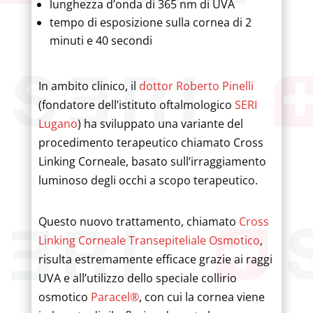
lunghezza d’onda di 365 nm di UVA
tempo di esposizione sulla cornea di 2
minuti e 40 secondi
In ambito clinico, il
dottor Roberto Pinelli
(fondatore dell’istituto oftalmologico
SERI
Lugano
) ha sviluppato una variante del
procedimento terapeutico chiamato Cross
Linking Corneale, basato sull’irraggiamento
luminoso degli occhi a scopo terapeutico.
Questo nuovo trattamento, chiamato
Cross
Linking Corneale Transepiteliale Osmotico
,
risulta estremamente efficace grazie ai raggi
UVA e all’utilizzo dello speciale collirio
osmotico
Paracel®
, con cui la cornea viene