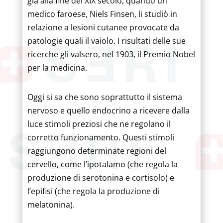
già alla fine del XIX secolo, quando un
medico faroese, Niels Finsen, li studiò in
relazione a lesioni cutanee provocate da
patologie quali il vaiolo. I risultati delle sue
ricerche gli valsero, nel 1903, il Premio Nobel
per la medicina.
Oggi si sa che sono soprattutto il sistema
nervoso e quello endocrino a ricevere dalla
luce stimoli preziosi che ne regolano il
corretto funzionamento. Questi stimoli
raggiungono determinate regioni del
cervello, come l’ipotalamo (che regola la
produzione di serotonina e cortisolo) e
l’epifisi (che regola la produzione di
melatonina).