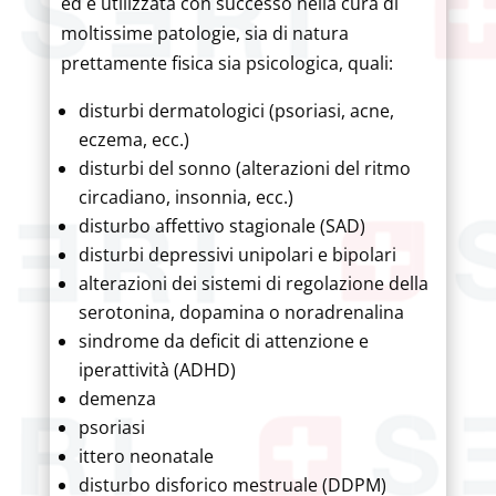
ed è utilizzata con successo nella cura di
moltissime patologie, sia di natura
prettamente fisica sia psicologica, quali:
disturbi dermatologici (psoriasi, acne,
eczema, ecc.)
disturbi del sonno (alterazioni del ritmo
circadiano, insonnia, ecc.)
disturbo affettivo stagionale (SAD)
disturbi depressivi unipolari e bipolari
alterazioni dei sistemi di regolazione della
serotonina, dopamina o noradrenalina
sindrome da deficit di attenzione e
iperattività (ADHD)
demenza
psoriasi
ittero neonatale
disturbo disforico mestruale (DDPM)