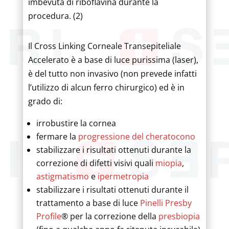
imbevuta di riboflavina durante la
procedura. (2)
Il Cross Linking Corneale Transepiteliale
Accelerato è a base di luce purissima (laser),
è del tutto non invasivo (non prevede infatti
l’utilizzo di alcun ferro chirurgico) ed è in
grado di:
irrobustire la cornea
fermare la
progressione del cheratocono
stabilizzare i risultati ottenuti durante la
correzione di difetti visivi quali
miopia
,
astigmatismo
e
ipermetropia
stabilizzare i risultati ottenuti durante il
trattamento a base di luce
Pinelli Presby
Profile
® per la correzione della
presbiopia