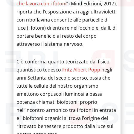
che lavora con i fotoni
” (Mind Edizioni, 2017),
riporta che l’esposizione ai raggi ultravioletti
con riboflavina consente alle particelle di
luce (i fotoni) di entrare nell’occhio e, da lì, di
portare beneficio al resto del corpo
attraverso il sistema nervoso.
Ciò conferma quanto teorizzato dal fisico
quantistico tedesco
Fritz Albert Popp
negli
anni Settanta del secolo scorso, ossia che
tutte le cellule del nostro organismo
emettono corpuscoli luminosi a bassa
potenza chiamati biofotoni: proprio
nell’incontro armonico tra i fotoni in entrata
e i biofotoni organici si trova l’origine del
ritrovato benessere prodotto dalla luce sul