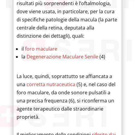
risultati più sorprendenti è l’oftalmologia,
dove viene usata, in particolare, per la cura
di specifiche patologie della macula (la parte
centrale della retina, deputata alla
distinzione dei dettagli), quali:
il
foro maculare
la
Degenerazione Maculare Senile
(4)
La luce, quindi, soprattutto se affiancata a
una
corretta nutraceutica
(5) e, nel caso del
foro maculare, da onde sonore pulsatili a
una precisa frequenza (6), si riconferma un
agente terapeutico dalle straordinarie
proprietà.
Il miglioramento delle condizioni
riferito dai